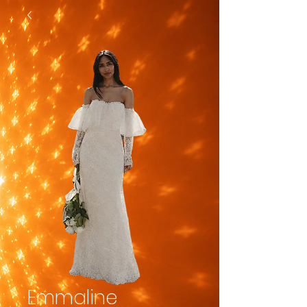
Emmaline